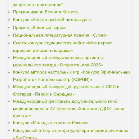
запретного притяжения"
Премия имени Евгения Клюева
Конкурс «Золото русской литературы»
Премия «Книжный червь»
Национальная литературная премия «Слово»
Смотр-конкурс студенческих работ «Моя первая
взрослая детская площадка»
Международный конкурс молодых артистов
музыкального театра «ОпереттаLand-2026»
Конкурс авторов настольных игр «Конкурс Оригинальных
Разработок Настольных Игр (КОРНИ)»
Международный конкурс для русскоязычных СМИ и
блогеров «Пером и Сердцем»
Международный фестиваль документального кино,
медиапроектов и ИИ проектов «Ханжонков ДОК: линия
фронта»
Конкурс «Молодые стратеги России»
Конкурсный отбор в литературно-критический альманах
«ЛитСтарт»