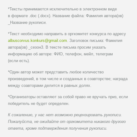
*Тексты принимаются исключительно в электронном виде
в формате .doc (.docx). Название файла: Фамилия автора(ов)
_Название рукописи.
*Текст необходимо направить в оргкомитет конкурса по адресу
albuscorvus.konkurs@gmail.com
. Заголовок письма: Фамилия
автора(ов) _сезон3. В тексте письма просим указать
информацию об авторе: ФИО, телефон, мейл, телеграм
(если есть).
*Один автор может представить любое количество
произведений, в том числе и созданных в соавторстве; награда
между соавторами делится в равных долях.
*Организаторы оставляют за собой право не вручать приз, если
победитель не будет определен.
К сожалению, у нас нет возможно рецензировать рукописи.
Пожалуйста, не ожидайте от оргкомитета никакого другого
ответа, кроме подтверждения получения рукописи.