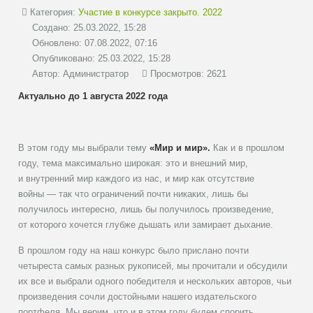
Категория:
Участие в конкурсе закрыто. 2022
Создано: 25.03.2022, 15:28
Обновлено: 07.08.2022, 07:16
Опубликовано: 25.03.2022, 15:28
Автор:
Администратор
Просмотров: 2621
Актуально до 1 августа 2022 года
В этом году мы выбрали тему
«Мир и мир».
Как и в прошлом
году, тема максимально широкая: это и внешний мир,
и внутренний мир каждого из нас, и мир как отсутствие
войны — так что ограничений почти никаких, лишь бы
получилось интересно, лишь бы получилось произведение,
от которого хочется глубже дышать или замирает дыхание.
В прошлом году на наш конкурс было прислано почти
четыреста самых разных рукописей, мы прочитали и обсудили
их все и выбрали одного победителя и нескольких авторов, чьи
произведения сочли достойными нашего издательского
портфеля. Мы верим, что и в этом году будем спорить,